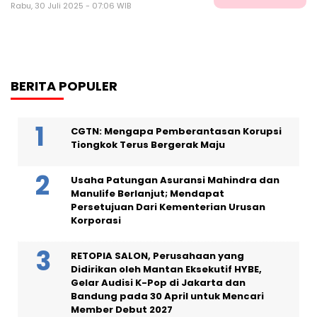
Rabu, 30 Juli 2025 - 07:06 WIB
BERITA POPULER
CGTN: Mengapa Pemberantasan Korupsi
Tiongkok Terus Bergerak Maju
Usaha Patungan Asuransi Mahindra dan
Manulife Berlanjut; Mendapat
Persetujuan Dari Kementerian Urusan
Korporasi
RETOPIA SALON, Perusahaan yang
Didirikan oleh Mantan Eksekutif HYBE,
Gelar Audisi K-Pop di Jakarta dan
Bandung pada 30 April untuk Mencari
Member Debut 2027