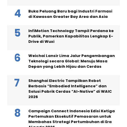
Buka Peluang Baru bagi Industri Farmasi
di Kawasan Greater Bay Area dan Asia
InfiMotion Technology Tampil Perdana ke
Publik, Pamerkan Kapabilitas Lengkap E-
Drive di Wuxi
Weichai Lansir Lima Jalur Pengembangan
Teknologi secara Global: Menuju Masa
Depan yang Lebih Hijau dan Cerdas
Shanghai Electric Tampilkan Robot
Berbasis “Embodied Intelligence” dan
Solusi Pabrik Cerdas “AI-Native” di WAIC
2026
Campaign Connect Indonesia Edisi Ketiga
Pertemukan Eksekutif Pemasaran untuk
Membahas Strategi Pertumbuhan di Era