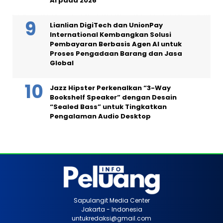
AI pada 2026
Lianlian DigiTech dan UnionPay
International Kembangkan Solusi
Pembayaran Berbasis Agen AI untuk
Proses Pengadaan Barang dan Jasa
Global
Jazz Hipster Perkenalkan “3-Way
Bookshelf Speaker” dengan Desain
“Sealed Bass” untuk Tingkatkan
Pengalaman Audio Desktop
Sapulangit Media Center
Jakarta - Indonesia
untukredaksi@gmail.com