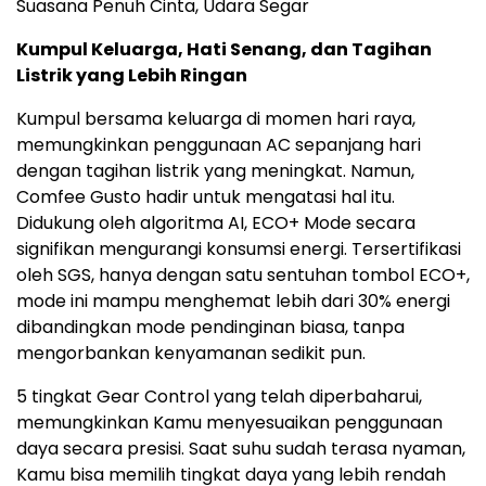
Suasana Penuh Cinta, Udara Segar
Kumpul Keluarga, Hati Senang, dan Tagihan
Listrik yang Lebih Ringan
Kumpul bersama keluarga di momen hari raya,
memungkinkan penggunaan AC sepanjang hari
dengan tagihan listrik yang meningkat. Namun,
Comfee Gusto hadir untuk mengatasi hal itu.
Didukung oleh algoritma AI, ECO+ Mode secara
signifikan mengurangi konsumsi energi. Tersertifikasi
oleh SGS, hanya dengan satu sentuhan tombol ECO+,
mode ini mampu menghemat lebih dari 30% energi
dibandingkan mode pendinginan biasa, tanpa
mengorbankan kenyamanan sedikit pun.
5 tingkat Gear Control yang telah diperbaharui,
memungkinkan Kamu menyesuaikan penggunaan
daya secara presisi. Saat suhu sudah terasa nyaman,
Kamu bisa memilih tingkat daya yang lebih rendah