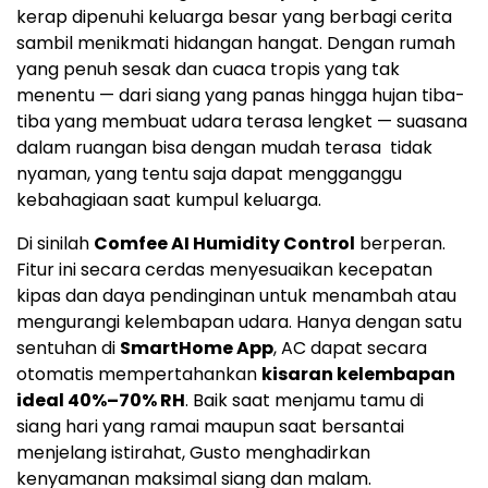
kerap dipenuhi keluarga besar yang berbagi cerita
sambil menikmati hidangan hangat. Dengan rumah
yang penuh sesak dan cuaca tropis yang tak
menentu — dari siang yang panas hingga hujan tiba-
tiba yang membuat udara terasa lengket — suasana
dalam ruangan bisa dengan mudah terasa tidak
nyaman, yang tentu saja dapat mengganggu
kebahagiaan saat kumpul keluarga.
Di sinilah
Comfee AI Humidity Control
berperan.
Fitur ini secara cerdas menyesuaikan kecepatan
kipas dan daya pendinginan untuk menambah atau
mengurangi kelembapan udara. Hanya dengan satu
sentuhan di
SmartHome App
, AC dapat secara
otomatis mempertahankan
kisaran kelembapan
ideal 40%–70% RH
. Baik saat menjamu tamu di
siang hari yang ramai maupun saat bersantai
menjelang istirahat, Gusto menghadirkan
kenyamanan maksimal siang dan malam.