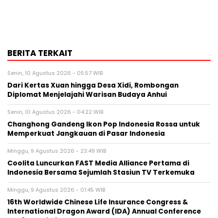
BERITA TERKAIT
Senin, 10 Agustus 2026 - 05:57 WIB
Dari Kertas Xuan hingga Desa Xidi, Rombongan
Diplomat Menjelajahi Warisan Budaya Anhui
Senin, 10 Agustus 2026 - 04:22 WIB
Changhong Gandeng Ikon Pop Indonesia Rossa untuk
Memperkuat Jangkauan di Pasar Indonesia
Minggu, 9 Agustus 2026 - 23:49 WIB
Coolita Luncurkan FAST Media Alliance Pertama di
Indonesia Bersama Sejumlah Stasiun TV Terkemuka
Minggu, 9 Agustus 2026 - 01:45 WIB
16th Worldwide Chinese Life Insurance Congress &
International Dragon Award (IDA) Annual Conference