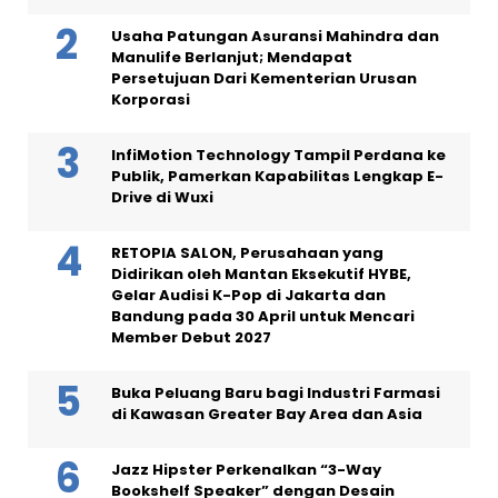
Usaha Patungan Asuransi Mahindra dan
Manulife Berlanjut; Mendapat
Persetujuan Dari Kementerian Urusan
Korporasi
InfiMotion Technology Tampil Perdana ke
Publik, Pamerkan Kapabilitas Lengkap E-
Drive di Wuxi
RETOPIA SALON, Perusahaan yang
Didirikan oleh Mantan Eksekutif HYBE,
Gelar Audisi K-Pop di Jakarta dan
Bandung pada 30 April untuk Mencari
Member Debut 2027
Buka Peluang Baru bagi Industri Farmasi
di Kawasan Greater Bay Area dan Asia
Jazz Hipster Perkenalkan “3-Way
Bookshelf Speaker” dengan Desain