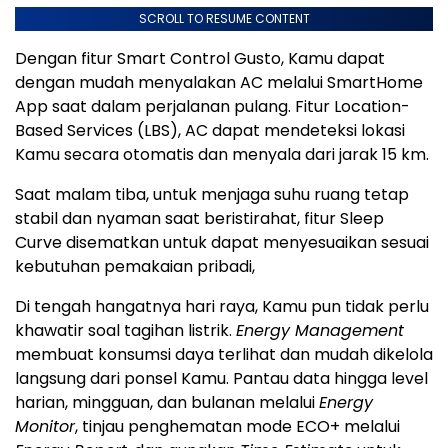
SCROLL TO RESUME CONTENT
Dengan fitur Smart Control Gusto, Kamu dapat
dengan mudah menyalakan AC melalui SmartHome
App saat dalam perjalanan pulang. Fitur Location-
Based Services (LBS), AC dapat mendeteksi lokasi
Kamu secara otomatis dan menyala dari jarak 15 km.
Saat malam tiba, untuk menjaga suhu ruang tetap
stabil dan nyaman saat beristirahat, fitur Sleep
Curve disematkan untuk dapat menyesuaikan sesuai
kebutuhan pemakaian pribadi,
Di tengah hangatnya hari raya, Kamu pun tidak perlu
khawatir soal tagihan listrik.
Energy Management
membuat konsumsi daya terlihat dan mudah dikelola
langsung dari ponsel Kamu. Pantau data hingga level
harian, mingguan, dan bulanan melalui
Energy
Monitor
, tinjau penghematan mode ECO+ melalui