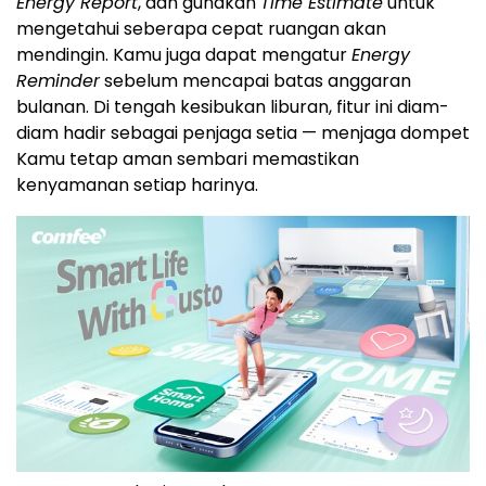
Energy Report
, dan gunakan
Time Estimate
untuk
mengetahui seberapa cepat ruangan akan
mendingin. Kamu juga dapat mengatur
Energy
Reminder
sebelum mencapai batas anggaran
bulanan. Di tengah kesibukan liburan, fitur ini diam-
diam hadir sebagai penjaga setia — menjaga dompet
Kamu tetap aman sembari memastikan
kenyamanan setiap harinya.