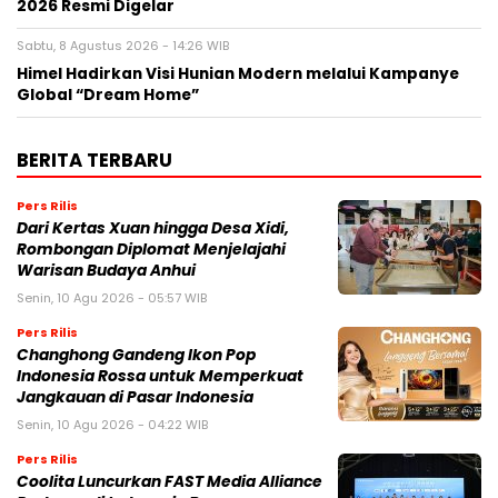
2026 Resmi Digelar
Sabtu, 8 Agustus 2026 - 14:26 WIB
Himel Hadirkan Visi Hunian Modern melalui Kampanye
Global “Dream Home”
BERITA TERBARU
Pers Rilis
Dari Kertas Xuan hingga Desa Xidi,
Rombongan Diplomat Menjelajahi
Warisan Budaya Anhui
Senin, 10 Agu 2026 - 05:57 WIB
Pers Rilis
Changhong Gandeng Ikon Pop
Indonesia Rossa untuk Memperkuat
Jangkauan di Pasar Indonesia
Senin, 10 Agu 2026 - 04:22 WIB
Pers Rilis
Coolita Luncurkan FAST Media Alliance