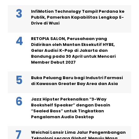
InfiMotion Technology Tampil Perdana ke
Publik, Pamerkan Kapabilitas Lengkap E-
Drive di Wuxi
RETOPIA SALON, Perusahaan yang
Didirikan oleh Mantan Eksekutif HYBE,
Gelar Audisi K-Pop di Jakarta dan
Bandung pada 30 April untuk Mencari
Member Debut 2027
Buka Peluang Baru bagi Industri Farmasi
di Kawasan Greater Bay Area dan Asia
Jazz Hipster Perkenalkan “3-Way
Bookshelf Speaker” dengan Desain
“Sealed Bass” untuk Tingkatkan
Pengalaman Audio Desktop
Weichai Lansir Lima Jalur Pengembangan
Teknologi secara Global: Menuju Masa