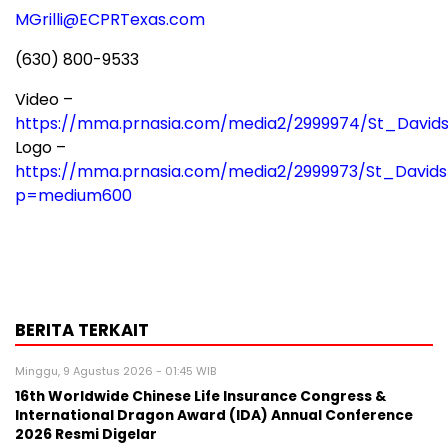
MGrilli@ECPRTexas.com
(630) 800-9533
Video –
https://mma.prnasia.com/media2/2999974/St_Davi
Logo –
https://mma.prnasia.com/media2/2999973/St_David
p=medium600
BERITA TERKAIT
Minggu, 9 Agustus 2026 - 01:45 WIB
16th Worldwide Chinese Life Insurance Congress &
International Dragon Award (IDA) Annual Conference
2026 Resmi Digelar