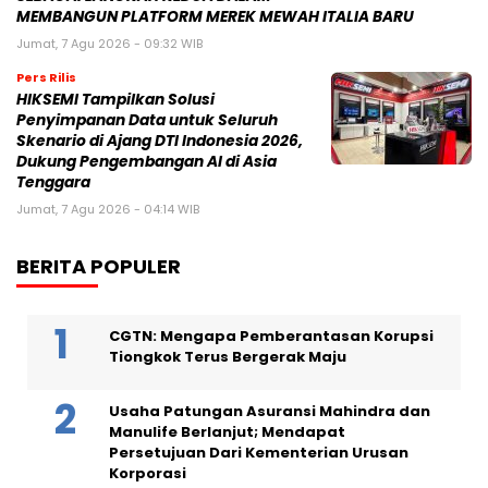
MEMBANGUN PLATFORM MEREK MEWAH ITALIA BARU
Jumat, 7 Agu 2026 - 09:32 WIB
Pers Rilis
HIKSEMI Tampilkan Solusi
Penyimpanan Data untuk Seluruh
Skenario di Ajang DTI Indonesia 2026,
Dukung Pengembangan AI di Asia
Tenggara
Jumat, 7 Agu 2026 - 04:14 WIB
BERITA POPULER
CGTN: Mengapa Pemberantasan Korupsi
Tiongkok Terus Bergerak Maju
Usaha Patungan Asuransi Mahindra dan
Manulife Berlanjut; Mendapat
Persetujuan Dari Kementerian Urusan
Korporasi