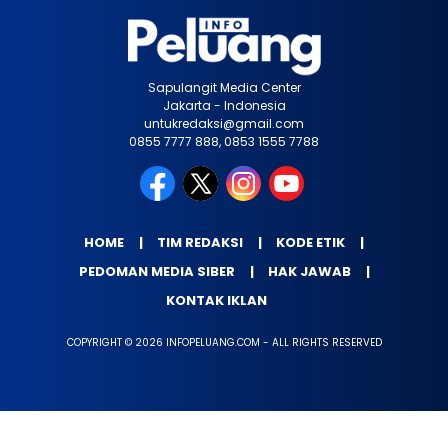
Sapulangit Media Center
Jakarta - Indonesia
untukredaksi@gmail.com
0855 7777 888, 0853 1555 7788
HOME
TIM REDAKSI
KODE ETIK
PEDOMAN MEDIA SIBER
HAK JAWAB
KONTAK IKLAN
COPYRIGHT © 2026 INFOPELUANG.COM - ALL RIGHTS RESERVED