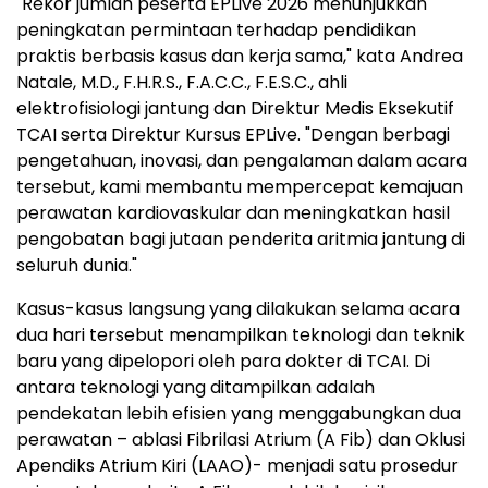
"Rekor jumlah peserta EPLive 2026 menunjukkan
peningkatan permintaan terhadap pendidikan
praktis berbasis kasus dan kerja sama," kata Andrea
Natale, M.D., F.H.R.S., F.A.C.C., F.E.S.C., ahli
elektrofisiologi jantung dan Direktur Medis Eksekutif
TCAI serta Direktur Kursus EPLive. "Dengan berbagi
pengetahuan, inovasi, dan pengalaman dalam acara
tersebut, kami membantu mempercepat kemajuan
perawatan kardiovaskular dan meningkatkan hasil
pengobatan bagi jutaan penderita aritmia jantung di
seluruh dunia."
Kasus-kasus langsung yang dilakukan selama acara
dua hari tersebut menampilkan teknologi dan teknik
baru yang dipelopori oleh para dokter di TCAI. Di
antara teknologi yang ditampilkan adalah
pendekatan lebih efisien yang menggabungkan dua
perawatan – ablasi Fibrilasi Atrium (A Fib) dan Oklusi
Apendiks Atrium Kiri (LAAO)- menjadi satu prosedur