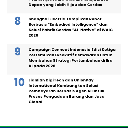
Depan yang Lebih Hijau dan Cerdas
Shanghai Electric Tampilkan Robot
Berbasis “Embodied Intelligence” dan
Solusi Pabrik Cerdas “AI-Native” di WAIC
2026
Campaign Connect Indonesia Edisi Ketiga
Pertemukan Eksekutif Pemasaran untuk
Membahas Strategi Pertumbuhan di Era
AI pada 2026
Lianlian DigiTech dan UnionPay
International Kembangkan Solusi
Pembayaran Berbasis Agen AI untuk
Proses Pengadaan Barang dan Jasa
Global