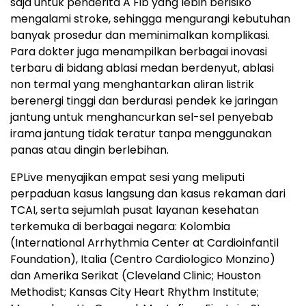
saja untuk penderita A Fib yang lebih berisiko
mengalami stroke, sehingga mengurangi kebutuhan
banyak prosedur dan meminimalkan komplikasi.
Para dokter juga menampilkan berbagai inovasi
terbaru di bidang ablasi medan berdenyut, ablasi
non termal yang menghantarkan aliran listrik
berenergi tinggi dan berdurasi pendek ke jaringan
jantung untuk menghancurkan sel-sel penyebab
irama jantung tidak teratur tanpa menggunakan
panas atau dingin berlebihan.
EPLive menyajikan empat sesi yang meliputi
perpaduan kasus langsung dan kasus rekaman dari
TCAI, serta sejumlah pusat layanan kesehatan
terkemuka di berbagai negara: Kolombia
(International Arrhythmia Center at Cardioinfantil
Foundation), Italia (Centro Cardiologico Monzino)
dan Amerika Serikat (Cleveland Clinic; Houston
Methodist; Kansas City Heart Rhythm Institute;