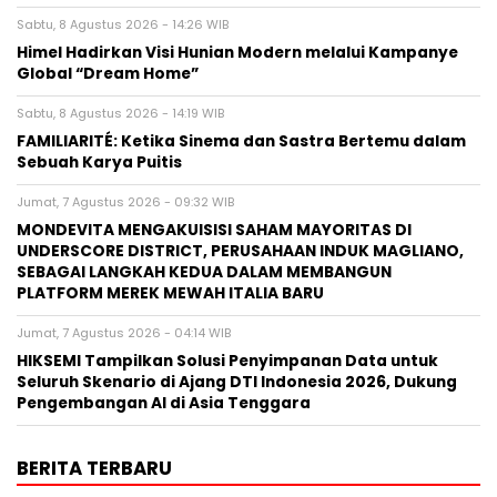
Sabtu, 8 Agustus 2026 - 14:26 WIB
Himel Hadirkan Visi Hunian Modern melalui Kampanye
Global “Dream Home”
Sabtu, 8 Agustus 2026 - 14:19 WIB
FAMILIARITÉ: Ketika Sinema dan Sastra Bertemu dalam
Sebuah Karya Puitis
Jumat, 7 Agustus 2026 - 09:32 WIB
MONDEVITA MENGAKUISISI SAHAM MAYORITAS DI
UNDERSCORE DISTRICT, PERUSAHAAN INDUK MAGLIANO,
SEBAGAI LANGKAH KEDUA DALAM MEMBANGUN
PLATFORM MEREK MEWAH ITALIA BARU
Jumat, 7 Agustus 2026 - 04:14 WIB
HIKSEMI Tampilkan Solusi Penyimpanan Data untuk
Seluruh Skenario di Ajang DTI Indonesia 2026, Dukung
Pengembangan AI di Asia Tenggara
BERITA TERBARU