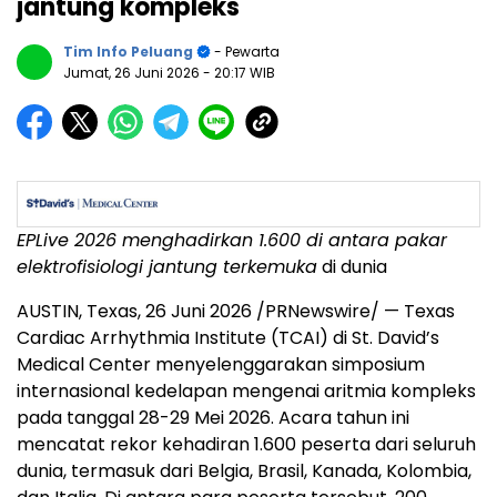
jantung kompleks
Tim Info Peluang
- Pewarta
Jumat, 26 Juni 2026
- 20:17 WIB
EPLive 2026 menghadirkan 1.600 di antara
pakar
elektrofisiologi jantung terkemuka
di dunia
AUSTIN, Texas
,
26 Juni 2026
/PRNewswire/ — Texas
Cardiac Arrhythmia Institute (TCAI) di St. David’s
Medical Center menyelenggarakan simposium
internasional kedelapan mengenai aritmia kompleks
pada tanggal 28-29 Mei 2026. Acara tahun ini
mencatat rekor kehadiran 1.600 peserta dari seluruh
dunia, termasuk dari Belgia, Brasil, Kanada, Kolombia,