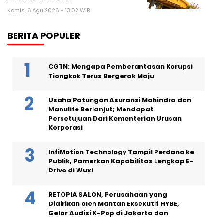
Kamis, 6 Agu 2026 - 13:02 WIB
BERITA POPULER
CGTN: Mengapa Pemberantasan Korupsi
Tiongkok Terus Bergerak Maju
Usaha Patungan Asuransi Mahindra dan
Manulife Berlanjut; Mendapat
Persetujuan Dari Kementerian Urusan
Korporasi
InfiMotion Technology Tampil Perdana ke
Publik, Pamerkan Kapabilitas Lengkap E-
Drive di Wuxi
RETOPIA SALON, Perusahaan yang
Didirikan oleh Mantan Eksekutif HYBE,
Gelar Audisi K-Pop di Jakarta dan