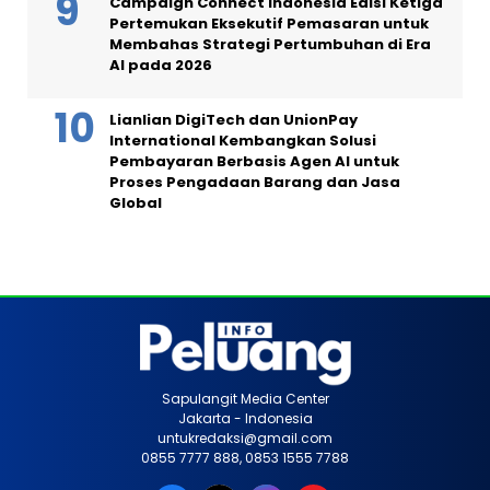
Campaign Connect Indonesia Edisi Ketiga
Pertemukan Eksekutif Pemasaran untuk
Membahas Strategi Pertumbuhan di Era
AI pada 2026
Lianlian DigiTech dan UnionPay
International Kembangkan Solusi
Pembayaran Berbasis Agen AI untuk
Proses Pengadaan Barang dan Jasa
Global
Sapulangit Media Center
Jakarta - Indonesia
untukredaksi@gmail.com
0855 7777 888, 0853 1555 7788