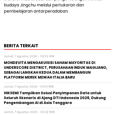
budaya Jingchu melalui pertukaran dan
pembelajaran antarperadaban.
BERITA TERKAIT
Jumat, 7 Agustus 2026 - 09:32 WIB
MONDEVITA MENGAKUISISI SAHAM MAYORITAS DI
UNDERSCORE DISTRICT, PERUSAHAAN INDUK MAGLIANO,
SEBAGAI LANGKAH KEDUA DALAM MEMBANGUN
PLATFORM MEREK MEWAH ITALIA BARU
Jumat, 7 Agustus 2026 - 04:14 WIB
HIKSEMI Tampilkan Solusi Penyimpanan Data untuk
Seluruh Skenario di Ajang DTI Indonesia 2026, Dukung
Pengembangan AI di Asia Tenggara
Jumat, 7 Agustus 2026 - 00:42 WIB