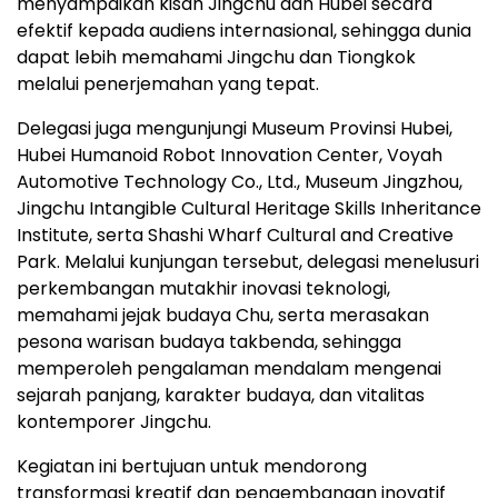
menyampaikan kisah Jingchu dan Hubei secara
efektif kepada audiens internasional, sehingga dunia
dapat lebih memahami Jingchu dan Tiongkok
melalui penerjemahan yang tepat.
Delegasi juga mengunjungi Museum Provinsi Hubei,
Hubei Humanoid Robot Innovation Center, Voyah
Automotive Technology Co., Ltd., Museum Jingzhou,
Jingchu Intangible Cultural Heritage Skills Inheritance
Institute, serta Shashi Wharf Cultural and Creative
Park. Melalui kunjungan tersebut, delegasi menelusuri
perkembangan mutakhir inovasi teknologi,
memahami jejak budaya Chu, serta merasakan
pesona warisan budaya takbenda, sehingga
memperoleh pengalaman mendalam mengenai
sejarah panjang, karakter budaya, dan vitalitas
kontemporer Jingchu.
Kegiatan ini bertujuan untuk mendorong
transformasi kreatif dan pengembangan inovatif