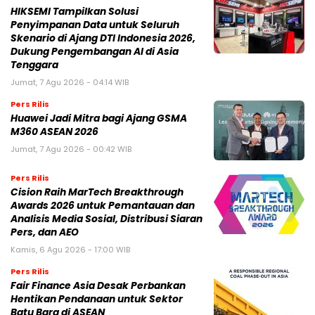
HIKSEMI Tampilkan Solusi
Penyimpanan Data untuk Seluruh
Skenario di Ajang DTI Indonesia 2026,
Dukung Pengembangan AI di Asia
Tenggara
Jumat, 7 Agu 2026 - 04:14 WIB
Pers Rilis
Huawei Jadi Mitra bagi Ajang GSMA
M360 ASEAN 2026
Jumat, 7 Agu 2026 - 00:42 WIB
Pers Rilis
Cision Raih MarTech Breakthrough
Awards 2026 untuk Pemantauan dan
Analisis Media Sosial, Distribusi Siaran
Pers, dan AEO
Kamis, 6 Agu 2026 - 17:00 WIB
Pers Rilis
Fair Finance Asia Desak Perbankan
Hentikan Pendanaan untuk Sektor
Batu Bara di ASEAN