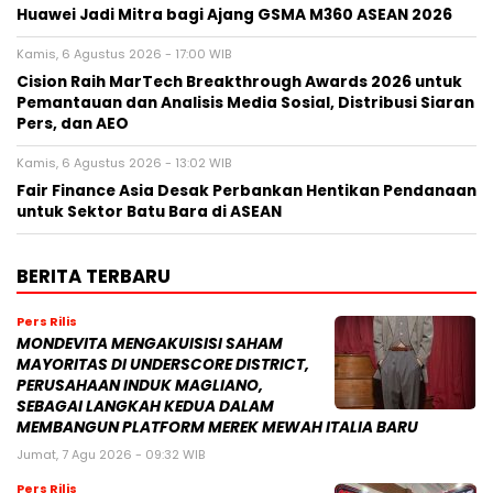
Huawei Jadi Mitra bagi Ajang GSMA M360 ASEAN 2026
Kamis, 6 Agustus 2026 - 17:00 WIB
Cision Raih MarTech Breakthrough Awards 2026 untuk
Pemantauan dan Analisis Media Sosial, Distribusi Siaran
Pers, dan AEO
Kamis, 6 Agustus 2026 - 13:02 WIB
Fair Finance Asia Desak Perbankan Hentikan Pendanaan
untuk Sektor Batu Bara di ASEAN
BERITA TERBARU
Pers Rilis
MONDEVITA MENGAKUISISI SAHAM
MAYORITAS DI UNDERSCORE DISTRICT,
PERUSAHAAN INDUK MAGLIANO,
SEBAGAI LANGKAH KEDUA DALAM
MEMBANGUN PLATFORM MEREK MEWAH ITALIA BARU
Jumat, 7 Agu 2026 - 09:32 WIB
Pers Rilis