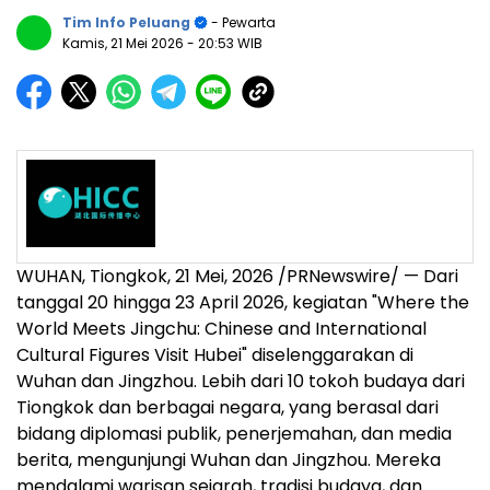
Tim Info Peluang
- Pewarta
Kamis, 21 Mei 2026
- 20:53 WIB
WUHAN, Tiongkok
,
21 Mei, 2026
/PRNewswire/ — Dari
tanggal 20 hingga 23 April 2026, kegiatan "Where the
World Meets Jingchu: Chinese and International
Cultural Figures Visit Hubei" diselenggarakan di
Wuhan dan Jingzhou. Lebih dari 10 tokoh budaya dari
Tiongkok dan berbagai negara, yang berasal dari
bidang diplomasi publik, penerjemahan, dan media
berita, mengunjungi Wuhan dan Jingzhou. Mereka
mendalami warisan sejarah, tradisi budaya, dan