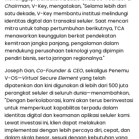
Chairman
, V-Key, mengatakan, "Selama lebih dari
satu dekade, V-Key membantu institusi melindungi
identitas digital dan transaksi seluler. Saat mencari
mitra untuk tahap pertumbuhan berikutnya, TCA
menawarkan keunggulan berkat pendekatan
kemitraan jangka panjang, pengalaman dalam
mendukung perusahaan teknologi yang dipimpin
pendiri bisnis, serta jaringan regionalnya."
Joseph Gan,
Co-Founder & CEO
, sekaligus Penemu
V-OS—
Virtual Secure Element
yang telah
dipatenkan dan kini digunakan di lebih dari 500 juta
perangkat seluler di seluruh dunia—menambahkan,
"Dengan berkolaborasi, kami akan terus berinvestasi
untuk memperkuat kapabilitas terpadu dalam
identitas digital dan keamanan aplikasi seluler kami.
Lewat investasi ini, klien dapat melakukan
implementasi dengan lebih percaya diri, cepat, dan
dalam skala besar, sesuai dengan kebutuhan yang