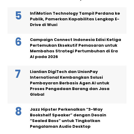
InfiMotion Technology Tampil Perdana ke
Publik, Pamerkan Kapabilitas Lengkap E-
Drive di Wuxi
Campaign Connect Indonesia Edisi Ketiga
Pertemukan Eksekutif Pemasaran untuk
Membahas Strategi Pertumbuhan di Era
AI pada 2026
Lianlian DigiTech dan UnionPay
International Kembangkan Solusi
Pembayaran Berbasis Agen AI untuk
Proses Pengadaan Barang dan Jasa
Global
Jazz Hipster Perkenalkan “3-Way
Bookshelf Speaker” dengan Desain
“Sealed Bass” untuk Tingkatkan
Pengalaman Audio Desktop