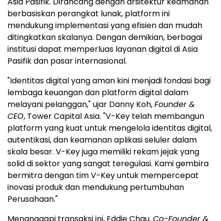
Asia Pasifik. Dirancang dengan arsitektur keamanan
berbasiskan perangkat lunak, platform ini
mendukung implementasi yang efisien dan mudah
ditingkatkan skalanya. Dengan demikian, berbagai
institusi dapat memperluas layanan digital di Asia
Pasifik dan pasar internasional.
"Identitas digital yang aman kini menjadi fondasi bagi
lembaga keuangan dan platform digital dalam
melayani pelanggan," ujar Danny Koh,
Founder &
CEO
, Tower Capital Asia. "V-Key telah membangun
platform yang kuat untuk mengelola identitas digital,
autentikasi, dan keamanan aplikasi seluler dalam
skala besar. V-Key juga memiliki rekam jejak yang
solid di sektor yang sangat teregulasi. Kami gembira
bermitra dengan tim V-Key untuk mempercepat
inovasi produk dan mendukung pertumbuhan
Perusahaan."
Menanggapi transaksi ini, Eddie Chau,
Co-Founder &