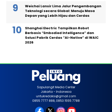
Weichai Lansir Lima Jalur Pengembangan
Teknologi secara Global: Menuju Masa
Depan yang Lebih Hijau dan Cerdas
Shanghai Electric Tampilkan Robot
Berbasis “Embodied Intelligence” dan
Solusi Pabrik Cerdas “AI-Native” di WAIC
2026
Sapulangit Media Center
Jakarta - Indonesia
untukredaksi@gmail.com
0855 7777 888, 0853 1555 7788