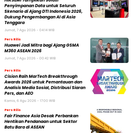
HIKSEMI Tampilkan Solusi
Penyimpanan Data untuk Seluruh
Skenario di Ajang DTI Indonesia 2026,
Dukung Pengembangan AI di Asia
Tenggara
Jumat, 7 Agu 2026 - 04:14 WIB
Pers Rilis
Huawei Jadi Mitra bagi Ajang GSMA
M360 ASEAN 2026
Jumat, 7 Agu 2026 - 00:42 WIB
Pers Rilis
Cision Raih MarTech Breakthrough
Awards 2026 untuk Pemantauan dan
Analisis Media Sosial, Distribusi Siaran
Pers, dan AEO
Kamis, 6 Agu 2026 - 17:00 WIB
Pers Rilis
Fair Finance Asia Desak Perbankan
Hentikan Pendanaan untuk Sektor
Batu Bara di ASEAN