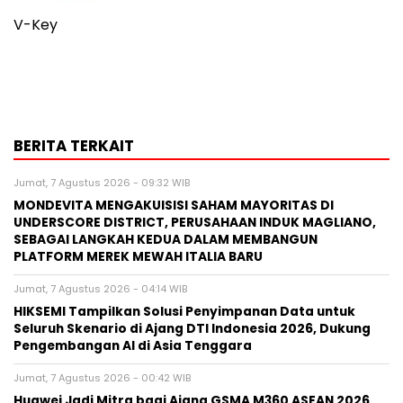
V-Key
BERITA TERKAIT
Jumat, 7 Agustus 2026 - 09:32 WIB
MONDEVITA MENGAKUISISI SAHAM MAYORITAS DI
UNDERSCORE DISTRICT, PERUSAHAAN INDUK MAGLIANO,
SEBAGAI LANGKAH KEDUA DALAM MEMBANGUN
PLATFORM MEREK MEWAH ITALIA BARU
Jumat, 7 Agustus 2026 - 04:14 WIB
HIKSEMI Tampilkan Solusi Penyimpanan Data untuk
Seluruh Skenario di Ajang DTI Indonesia 2026, Dukung
Pengembangan AI di Asia Tenggara
Jumat, 7 Agustus 2026 - 00:42 WIB
Huawei Jadi Mitra bagi Ajang GSMA M360 ASEAN 2026