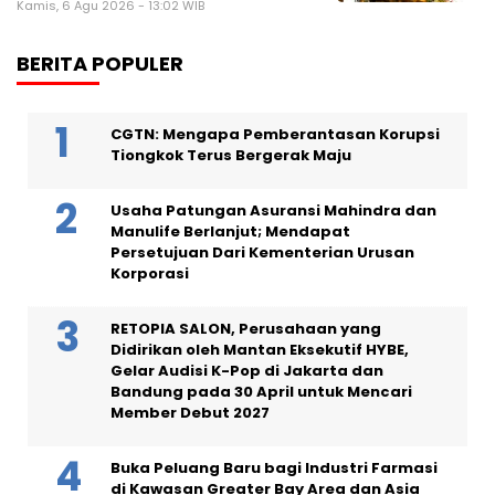
Kamis, 6 Agu 2026 - 13:02 WIB
BERITA POPULER
CGTN: Mengapa Pemberantasan Korupsi
Tiongkok Terus Bergerak Maju
Usaha Patungan Asuransi Mahindra dan
Manulife Berlanjut; Mendapat
Persetujuan Dari Kementerian Urusan
Korporasi
RETOPIA SALON, Perusahaan yang
Didirikan oleh Mantan Eksekutif HYBE,
Gelar Audisi K-Pop di Jakarta dan
Bandung pada 30 April untuk Mencari
Member Debut 2027
Buka Peluang Baru bagi Industri Farmasi
di Kawasan Greater Bay Area dan Asia