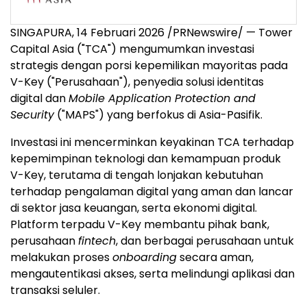
SINGAPURA, 14 Februari 2026 /PRNewswire/ — Tower
Capital Asia ("TCA") mengumumkan investasi
strategis dengan porsi kepemilikan mayoritas pada
V-Key ("Perusahaan"), penyedia solusi identitas
digital dan
Mobile Application Protection and
Security
("MAPS") yang berfokus di Asia-Pasifik.
Investasi ini mencerminkan keyakinan TCA terhadap
kepemimpinan teknologi dan kemampuan produk
V-Key, terutama di tengah lonjakan kebutuhan
terhadap pengalaman digital yang aman dan lancar
di sektor jasa keuangan, serta ekonomi digital.
Platform terpadu V-Key membantu pihak bank,
perusahaan
fintech
, dan berbagai perusahaan untuk
melakukan proses
onboarding
secara aman,
mengautentikasi akses, serta melindungi aplikasi dan
transaksi seluler.