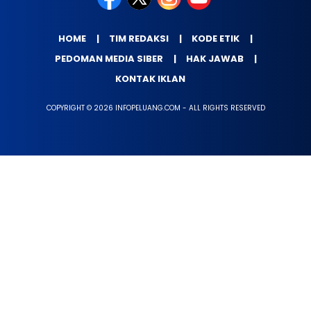
HOME
TIM REDAKSI
KODE ETIK
PEDOMAN MEDIA SIBER
HAK JAWAB
KONTAK IKLAN
COPYRIGHT © 2026 INFOPELUANG.COM - ALL RIGHTS RESERVED