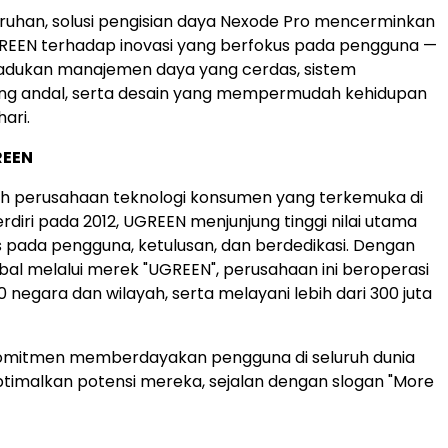
uruhan
, solusi pengisian daya Nexode Pro mencerminkan
EEN terhadap inovasi yang berfokus pada pengguna —
ukan manajemen daya yang cerdas, sistem
g andal, serta desain yang mempermudah kehidupan
hari.
REEN
h perusahaan teknologi konsumen yang terkemuka di
erdiri pada 2012, UGREEN menjunjung tinggi nilai utama
 pada pengguna, ketulusan, dan
berdedikasi.
Dengan
bal melalui merek "UGREEN", perusahaan ini beroperasi
180 negara dan wilayah, serta melayani lebih dari 300 juta
mitmen memberdayakan pengguna di seluruh dunia
timalkan potensi mereka, sejalan dengan slogan
"More