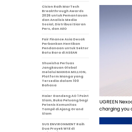
Cision Raih MarTech
Breakthrough Awards
2026 untuk Pemantauan
dan Analisis Media
Sosial, Distribusi Siaran
Pers, dan AEO
Fair Finance Asia Desak
Perbankan Hentikan
Pendanaan untuk Sektor
Batu Bara di ASEAN
Shueisha Perluas
Jangkauan Global
melalui MANGA MILLION,
Platform Manga yang
Tersedia dalam 100
Bahasa
Haier Gandeng AO 1 Point
Slam, Buka Peluang bagi
UGREEN Nexode
Petenis Komunitas
charging you 
Tampil di Ajang Grand
Slam
SUS ENVIRONMENT Raih
Dua Proyek WtE di