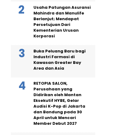
Usaha Patungan Asuransi
Mahindra dan Manulife
Berlanjut; Mendapat
Persetujuan Dari
Kementerian Urusan
Korporasi
Buka Peluang Baru bagi
Industri Farmasi di
Kawasan Greater Bay
Area dan Asia
RETOPIA SALON,
Perusahaan yang
Didirikan oleh Mantan
Eksekutif HYBE, Gelar
Audisi K-Pop di Jakarta
dan Bandung pada 30
April untuk Mencari
Member Debut 2027