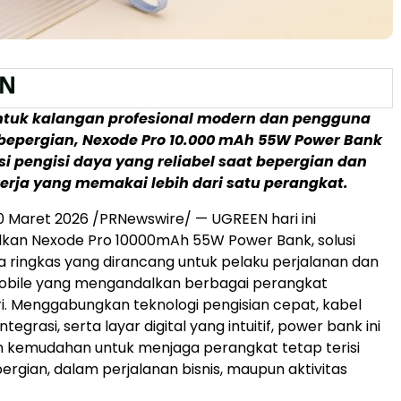
ntuk kalangan profesional modern dan pengguna
bepergian, Nexode Pro 10.000 mAh 55W Power Bank
si pengisi daya yang reliabel saat bepergian dan
erja yang memakai lebih dari satu perangkat.
0
Maret 2026 /PRNewswire/ —
UGREEN hari ini
an Nexode Pro 10000mAh 55W Power Bank, solusi
a ringkas yang dirancang untuk pelaku perjalanan dan
mobile yang mengandalkan berbagai perangkat
i. Menggabungkan teknologi pengisian cepat, kabel
ntegrasi, serta layar digital yang intuitif, power bank ini
 kemudahan untuk menjaga perangkat tetap terisi
ergian, dalam perjalanan bisnis, maupun aktivitas