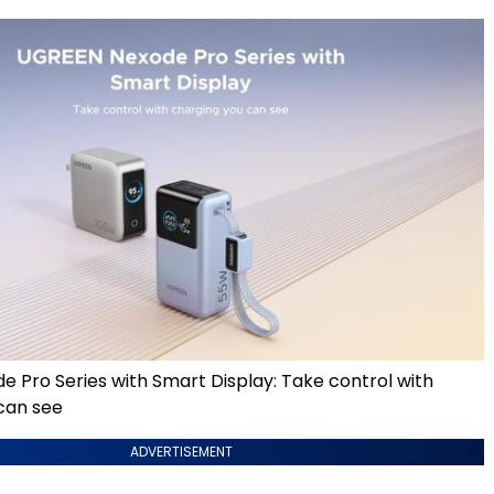
 Pro Series with Smart Display: Take control with
can see
ADVERTISEMENT