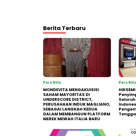
Berita Terbaru
Pers Rilis
Pers Rili
MONDEVITA MENGAKUISISI
HIKSEMI
SAHAM MAYORITAS DI
Penyim
UNDERSCORE DISTRICT,
Seluruh
PERUSAHAAN INDUK MAGLIANO,
Indones
SEBAGAI LANGKAH KEDUA
Pengemb
DALAM MEMBANGUN PLATFORM
Tengga
MEREK MEWAH ITALIA BARU