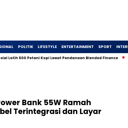
SIONAL
POLITIK
LIFESTYLE
ENTERTAINMENT
SPORT
INTE
h 500 Petani Kopi Lewat Pendanaan Blended Finance
Ingin T
Power Bank 55W Ramah
el Terintegrasi dan Layar