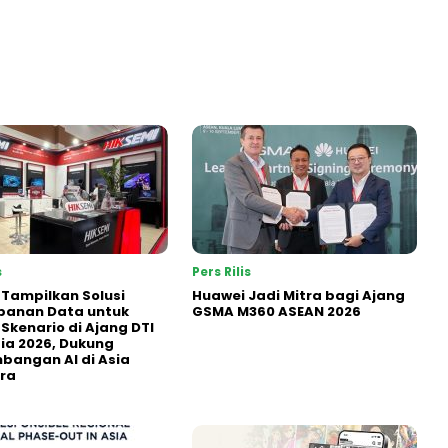
s
Pers Rilis
 Tampilkan Solusi
Huawei Jadi Mitra bagi Ajang
panan Data untuk
GSMA M360 ASEAN 2026
 Skenario di Ajang DTI
ia 2026, Dukung
angan AI di Asia
ra