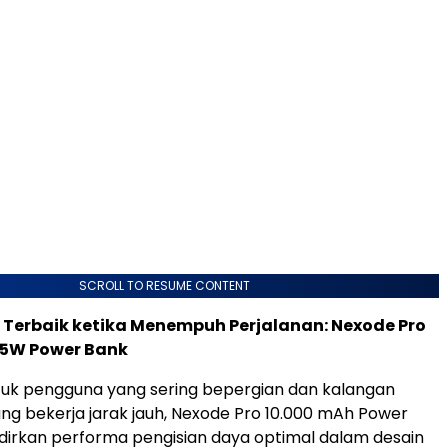
SCROLL TO RESUME CONTENT
Terbaik ketika Menempuh Perjalanan: Nexode Pro
55W Power Bank
tuk pengguna yang sering bepergian dan kalangan
ang bekerja jarak jauh, Nexode Pro 10.000 mAh Power
irkan performa pengisian daya optimal dalam desain