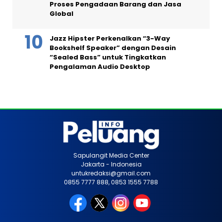
Proses Pengadaan Barang dan Jasa
Global
Jazz Hipster Perkenalkan “3-Way
Bookshelf Speaker” dengan Desain
“Sealed Bass” untuk Tingkatkan
Pengalaman Audio Desktop
Sapulangit Media Center
Jakarta - Indonesia
untukredaksi@gmail.com
0855 7777 888, 0853 1555 7788