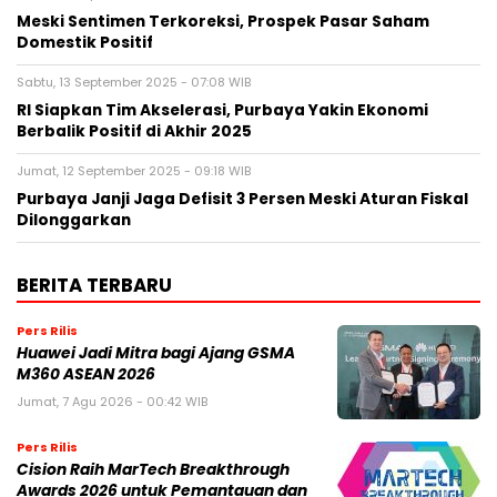
Meski Sentimen Terkoreksi, Prospek Pasar Saham
Domestik Positif
Sabtu, 13 September 2025 - 07:08 WIB
RI Siapkan Tim Akselerasi, Purbaya Yakin Ekonomi
Berbalik Positif di Akhir 2025
Jumat, 12 September 2025 - 09:18 WIB
Purbaya Janji Jaga Defisit 3 Persen Meski Aturan Fiskal
Dilonggarkan
BERITA TERBARU
Pers Rilis
Huawei Jadi Mitra bagi Ajang GSMA
M360 ASEAN 2026
Jumat, 7 Agu 2026 - 00:42 WIB
Pers Rilis
Cision Raih MarTech Breakthrough
Awards 2026 untuk Pemantauan dan