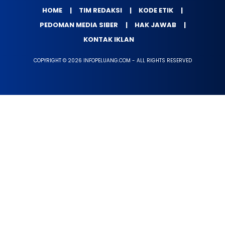
HOME
TIM REDAKSI
KODE ETIK
PEDOMAN MEDIA SIBER
HAK JAWAB
KONTAK IKLAN
COPYRIGHT © 2026 INFOPELUANG.COM - ALL RIGHTS RESERVED