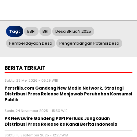
Tag :
BBRI
BRI
Desa BRILiaN 2025
Pemberdayaan Desa
Pengembangan Potensi Desa
BERITA TERKAIT
Sabtu, 23 Mei 2026 - 05:29 WIB
Persrilis.com Gandeng New Media Network, Strategi
Distribusi Press Release Menjawab Perubahan Konsumsi
Publik
Senin, 24 November 2025 - 15:50 WIB
PR Newswire Gandeng PSPI Perluas Jangkauan
Distribusi Press Release ke Kanal Berita Indonesia
Sabtu, 13 September 2025 - 12:27 WIB