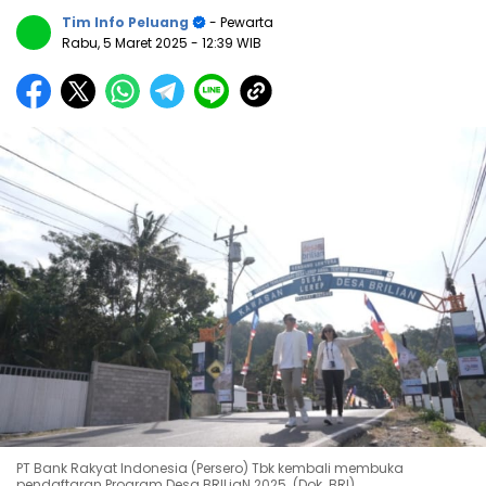
Tim Info Peluang
- Pewarta
Rabu, 5 Maret 2025
- 12:39 WIB
PT Bank Rakyat Indonesia (Persero) Tbk kembali membuka
pendaftaran Program Desa BRILiaN 2025. (Dok. BRI)