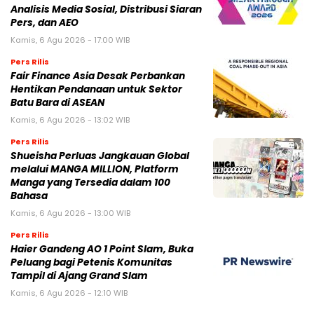
Analisis Media Sosial, Distribusi Siaran
Pers, dan AEO
Kamis, 6 Agu 2026 - 17:00 WIB
Pers Rilis
Fair Finance Asia Desak Perbankan
Hentikan Pendanaan untuk Sektor
Batu Bara di ASEAN
Kamis, 6 Agu 2026 - 13:02 WIB
Pers Rilis
Shueisha Perluas Jangkauan Global
melalui MANGA MILLION, Platform
Manga yang Tersedia dalam 100
Bahasa
Kamis, 6 Agu 2026 - 13:00 WIB
Pers Rilis
Haier Gandeng AO 1 Point Slam, Buka
Peluang bagi Petenis Komunitas
Tampil di Ajang Grand Slam
Kamis, 6 Agu 2026 - 12:10 WIB