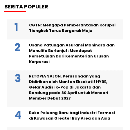
BERITA POPULER
CGTN: Mengapa Pemberantasan Korupsi
Tiongkok Terus Bergerak Maju
Usaha Patungan Asuransi Mahindra dan
Manulife Berlanjut; Mendapat
Persetujuan Dari Kementerian Urusan
Korporasi
RETOPIA SALON, Perusahaan yang
Didirikan oleh Mantan Eksekutif HYBE,
Gelar Audisi K-Pop di Jakarta dan
Bandung pada 30 April untuk Mencari
Member Debut 2027
Buka Peluang Baru bagi Industri Farmasi
di Kawasan Greater Bay Area dan Asia