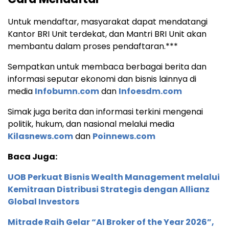
Untuk mendaftar, masyarakat dapat mendatangi
Kantor BRI Unit terdekat, dan Mantri BRI Unit akan
membantu dalam proses pendaftaran.***
Sempatkan untuk membaca berbagai berita dan
informasi seputar ekonomi dan bisnis lainnya di
media
Infobumn.com
dan
Infoesdm.com
Simak juga berita dan informasi terkini mengenai
politik, hukum, dan nasional melalui media
Kilasnews.com
dan
Poinnews.com
Baca Juga:
UOB Perkuat Bisnis Wealth Management melalui
Kemitraan Distribusi Strategis dengan Allianz
Global Investors
Mitrade Raih Gelar “AI Broker of the Year 2026”,