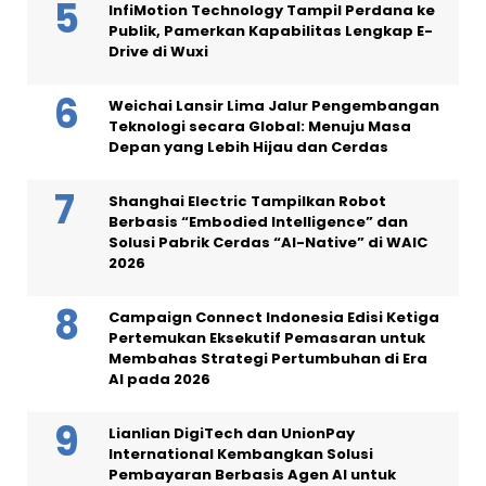
InfiMotion Technology Tampil Perdana ke
Publik, Pamerkan Kapabilitas Lengkap E-
Drive di Wuxi
Weichai Lansir Lima Jalur Pengembangan
Teknologi secara Global: Menuju Masa
Depan yang Lebih Hijau dan Cerdas
Shanghai Electric Tampilkan Robot
Berbasis “Embodied Intelligence” dan
Solusi Pabrik Cerdas “AI-Native” di WAIC
2026
Campaign Connect Indonesia Edisi Ketiga
Pertemukan Eksekutif Pemasaran untuk
Membahas Strategi Pertumbuhan di Era
AI pada 2026
Lianlian DigiTech dan UnionPay
International Kembangkan Solusi
Pembayaran Berbasis Agen AI untuk