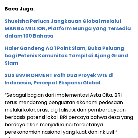
Baca Juga:
Shueisha Perluas Jangkauan Global melalui
MANGA MILLION, Platform Manga yang Tersedia
dalam 100 Bahasa
Haier Gandeng AO 1 Point Slam, Buka Peluang
bagi Petenis Komunitas Tampil di Ajang Grand
Slam
SUS ENVIRONMENT Raih Dua Proyek WtE di
Indonesia, Percepat Ekspansi Global
“Sebagai bagian dari implementasi Asta Cita, BRI
terus mendorong penguatan ekonomi pedesaan
melalui kolaborasi, digitalisasi, dan pemberdayaan
berbasis potensi lokal. BRI percaya bahwa desa yang
berdaya akan menjadi kunci terciptanya
perekonomian nasional yang kuat dan inklusif,”