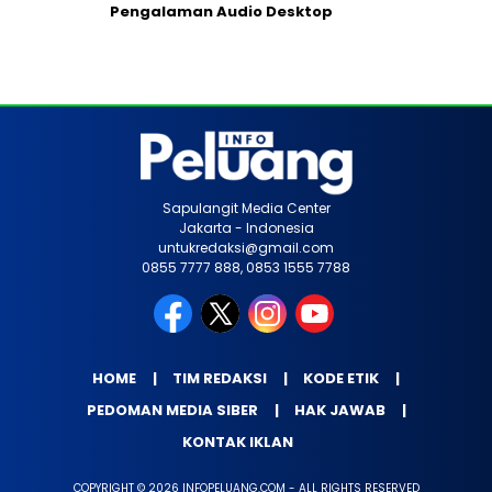
Pengalaman Audio Desktop
Sapulangit Media Center
Jakarta - Indonesia
untukredaksi@gmail.com
0855 7777 888, 0853 1555 7788
HOME
TIM REDAKSI
KODE ETIK
PEDOMAN MEDIA SIBER
HAK JAWAB
KONTAK IKLAN
COPYRIGHT © 2026 INFOPELUANG.COM - ALL RIGHTS RESERVED