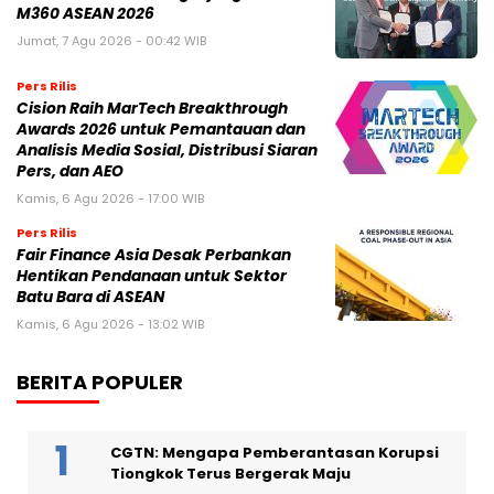
M360 ASEAN 2026
Jumat, 7 Agu 2026 - 00:42 WIB
Pers Rilis
Cision Raih MarTech Breakthrough
Awards 2026 untuk Pemantauan dan
Analisis Media Sosial, Distribusi Siaran
Pers, dan AEO
Kamis, 6 Agu 2026 - 17:00 WIB
Pers Rilis
Fair Finance Asia Desak Perbankan
Hentikan Pendanaan untuk Sektor
Batu Bara di ASEAN
Kamis, 6 Agu 2026 - 13:02 WIB
BERITA POPULER
CGTN: Mengapa Pemberantasan Korupsi
Tiongkok Terus Bergerak Maju