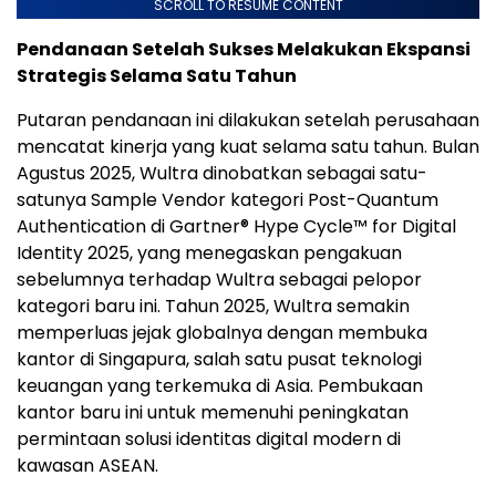
SCROLL TO RESUME CONTENT
Pendanaan Setelah Sukses Melakukan Ekspansi
Strategis Selama Satu Tahun
Putaran pendanaan ini dilakukan setelah perusahaan
mencatat kinerja yang kuat selama satu tahun. Bulan
Agustus 2025, Wultra dinobatkan sebagai satu-
satunya Sample Vendor kategori Post-Quantum
Authentication di Gartner® Hype Cycle™ for Digital
Identity 2025, yang menegaskan pengakuan
sebelumnya terhadap Wultra sebagai pelopor
kategori baru ini. Tahun 2025, Wultra semakin
memperluas jejak globalnya dengan membuka
kantor di Singapura, salah satu pusat teknologi
keuangan yang terkemuka di Asia. Pembukaan
kantor baru ini untuk memenuhi peningkatan
permintaan solusi identitas digital modern di
kawasan ASEAN.