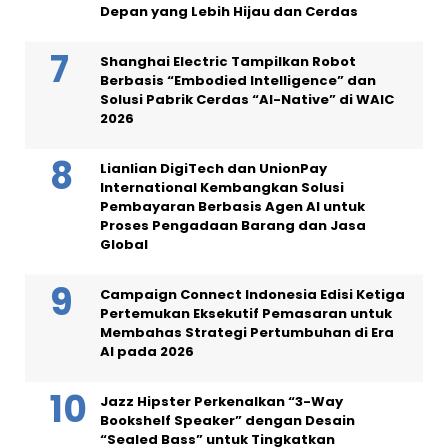
Depan yang Lebih Hijau dan Cerdas
Shanghai Electric Tampilkan Robot
Berbasis “Embodied Intelligence” dan
Solusi Pabrik Cerdas “AI-Native” di WAIC
2026
Lianlian DigiTech dan UnionPay
International Kembangkan Solusi
Pembayaran Berbasis Agen AI untuk
Proses Pengadaan Barang dan Jasa
Global
Campaign Connect Indonesia Edisi Ketiga
Pertemukan Eksekutif Pemasaran untuk
Membahas Strategi Pertumbuhan di Era
AI pada 2026
Jazz Hipster Perkenalkan “3-Way
Bookshelf Speaker” dengan Desain
“Sealed Bass” untuk Tingkatkan