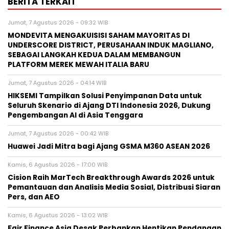
BERITA TERKAIT
Jumat, 7 Agustus 2026 - 09:32 WIB
MONDEVITA MENGAKUISISI SAHAM MAYORITAS DI
UNDERSCORE DISTRICT, PERUSAHAAN INDUK MAGLIANO,
SEBAGAI LANGKAH KEDUA DALAM MEMBANGUN
PLATFORM MEREK MEWAH ITALIA BARU
Jumat, 7 Agustus 2026 - 04:14 WIB
HIKSEMI Tampilkan Solusi Penyimpanan Data untuk
Seluruh Skenario di Ajang DTI Indonesia 2026, Dukung
Pengembangan AI di Asia Tenggara
Jumat, 7 Agustus 2026 - 00:42 WIB
Huawei Jadi Mitra bagi Ajang GSMA M360 ASEAN 2026
Kamis, 6 Agustus 2026 - 17:00 WIB
Cision Raih MarTech Breakthrough Awards 2026 untuk
Pemantauan dan Analisis Media Sosial, Distribusi Siaran
Pers, dan AEO
Kamis, 6 Agustus 2026 - 13:02 WIB
Fair Finance Asia Desak Perbankan Hentikan Pendanaan