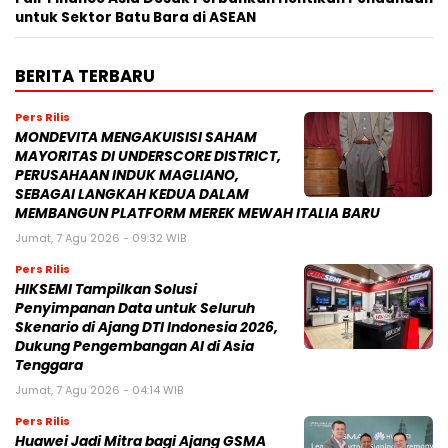
untuk Sektor Batu Bara di ASEAN
BERITA TERBARU
Pers Rilis
MONDEVITA MENGAKUISISI SAHAM
MAYORITAS DI UNDERSCORE DISTRICT,
PERUSAHAAN INDUK MAGLIANO,
SEBAGAI LANGKAH KEDUA DALAM
MEMBANGUN PLATFORM MEREK MEWAH ITALIA BARU
Jumat, 7 Agu 2026 - 09:32 WIB
Pers Rilis
HIKSEMI Tampilkan Solusi
Penyimpanan Data untuk Seluruh
Skenario di Ajang DTI Indonesia 2026,
Dukung Pengembangan AI di Asia
Tenggara
Jumat, 7 Agu 2026 - 04:14 WIB
Pers Rilis
Huawei Jadi Mitra bagi Ajang GSMA