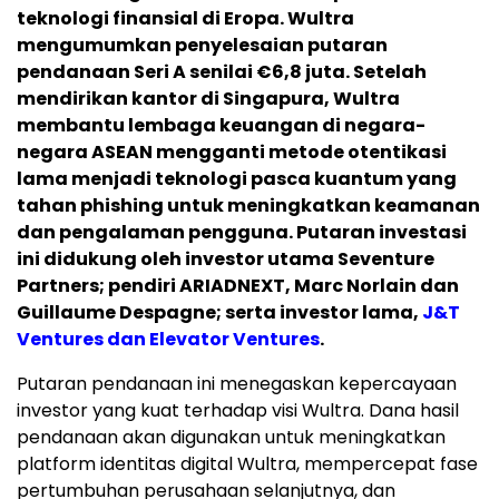
teknologi finansial di Eropa. Wultra
mengumumkan penyelesaian putaran
pendanaan Seri A senilai €6,8 juta.
Setelah
mendirikan kantor di Singapura, Wultra
membantu lembaga keuangan di negara-
negara ASEAN mengganti metode otentikasi
lama menjadi teknologi pasca kuantum yang
tahan phishing untuk meningkatkan keamanan
dan pengalaman pengguna. Putaran investasi
ini didukung oleh investor utama Seventure
Partners; pendiri ARIADNEXT, Marc Norlain dan
Guillaume Despagne; serta investor lama,
J&T
Ventures dan Elevator Ventures
.
Putaran pendanaan ini menegaskan kepercayaan
investor yang kuat terhadap visi Wultra. Dana hasil
pendanaan akan digunakan untuk meningkatkan
platform identitas digital Wultra, mempercepat fase
pertumbuhan perusahaan selanjutnya, dan