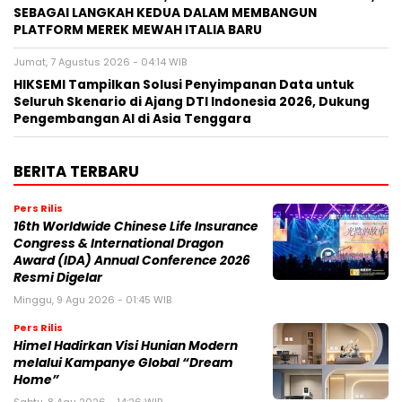
SEBAGAI LANGKAH KEDUA DALAM MEMBANGUN
PLATFORM MEREK MEWAH ITALIA BARU
Jumat, 7 Agustus 2026 - 04:14 WIB
HIKSEMI Tampilkan Solusi Penyimpanan Data untuk
Seluruh Skenario di Ajang DTI Indonesia 2026, Dukung
Pengembangan AI di Asia Tenggara
BERITA TERBARU
Pers Rilis
16th Worldwide Chinese Life Insurance
Congress & International Dragon
Award (IDA) Annual Conference 2026
Resmi Digelar
Minggu, 9 Agu 2026 - 01:45 WIB
Pers Rilis
Himel Hadirkan Visi Hunian Modern
melalui Kampanye Global “Dream
Home”