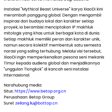
Instalasi "Mythical Beast Universe" karya XiaoDi kini
merambah panggung global. Dengan mengambil
inspirasi dari budaya lokal dan karakter setiap
proyek, ia berambisi menciptakan IP makhluk
mitologis yang khas untuk berbagai kota di dunia.
Setiap makhluk memiliki peran dan karakter unik,
namun secara kolektif membentuk satu semesta
narasi yang saling terhubung. Melalui visi tersebut,
XiaoDi ingin memperkenalkan pesona seni mekanis
Timur kepada audiens global dan menjadikannya
"unggulan Tiongkok" di kancah seni instalasi
internasional.
Narahubung media:
Situs:
https://www.betop.org.cn
Perusahaan: Betop Group
Surel:
zeliang.liu@bottop.cn