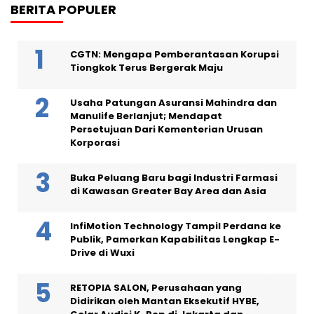
BERITA POPULER
CGTN: Mengapa Pemberantasan Korupsi
Tiongkok Terus Bergerak Maju
Usaha Patungan Asuransi Mahindra dan
Manulife Berlanjut; Mendapat
Persetujuan Dari Kementerian Urusan
Korporasi
Buka Peluang Baru bagi Industri Farmasi
di Kawasan Greater Bay Area dan Asia
InfiMotion Technology Tampil Perdana ke
Publik, Pamerkan Kapabilitas Lengkap E-
Drive di Wuxi
RETOPIA SALON, Perusahaan yang
Didirikan oleh Mantan Eksekutif HYBE,