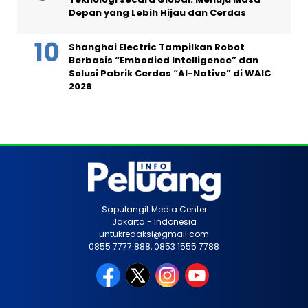
Depan yang Lebih Hijau dan Cerdas
Shanghai Electric Tampilkan Robot
Berbasis “Embodied Intelligence” dan
Solusi Pabrik Cerdas “AI-Native” di WAIC
2026
Sapulangit Media Center
Jakarta - Indonesia
untukredaksi@gmail.com
0855 7777 888, 0853 1555 7788