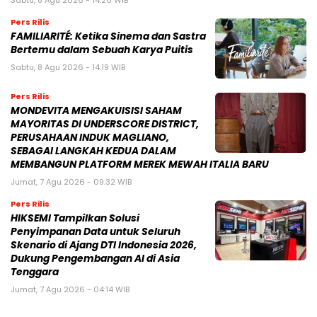
Sabtu, 8 Agu 2026 - 14:26 WIB
Pers Rilis
FAMILIARITÉ: Ketika Sinema dan Sastra
Bertemu dalam Sebuah Karya Puitis
Sabtu, 8 Agu 2026 - 14:19 WIB
Pers Rilis
MONDEVITA MENGAKUISISI SAHAM
MAYORITAS DI UNDERSCORE DISTRICT,
PERUSAHAAN INDUK MAGLIANO,
SEBAGAI LANGKAH KEDUA DALAM
MEMBANGUN PLATFORM MEREK MEWAH ITALIA BARU
Jumat, 7 Agu 2026 - 09:32 WIB
Pers Rilis
HIKSEMI Tampilkan Solusi
Penyimpanan Data untuk Seluruh
Skenario di Ajang DTI Indonesia 2026,
Dukung Pengembangan AI di Asia
Tenggara
Jumat, 7 Agu 2026 - 04:14 WIB