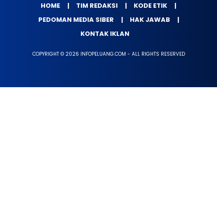
HOME
TIM REDAKSI
KODE ETIK
PEDOMAN MEDIA SIBER
HAK JAWAB
KONTAK IKLAN
COPYRIGHT © 2026 INFOPELUANG.COM - ALL RIGHTS RESERVED