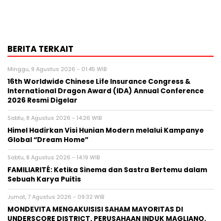
BERITA TERKAIT
Minggu, 9 Agustus 2026 - 01:45 WIB
16th Worldwide Chinese Life Insurance Congress &
International Dragon Award (IDA) Annual Conference
2026 Resmi Digelar
Sabtu, 8 Agustus 2026 - 14:26 WIB
Himel Hadirkan Visi Hunian Modern melalui Kampanye
Global “Dream Home”
Sabtu, 8 Agustus 2026 - 14:19 WIB
FAMILIARITÉ: Ketika Sinema dan Sastra Bertemu dalam
Sebuah Karya Puitis
Jumat, 7 Agustus 2026 - 09:32 WIB
MONDEVITA MENGAKUISISI SAHAM MAYORITAS DI
UNDERSCORE DISTRICT, PERUSAHAAN INDUK MAGLIANO,